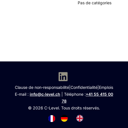
Pas de catégories
Clause de non-responsabilité
|
Confidentialité
|
Emplois
E-mail :
info@c‑level.ch
| Téléphone :
+41 55 415 00
78
© 2026 C-Level. Tous droits réservés.