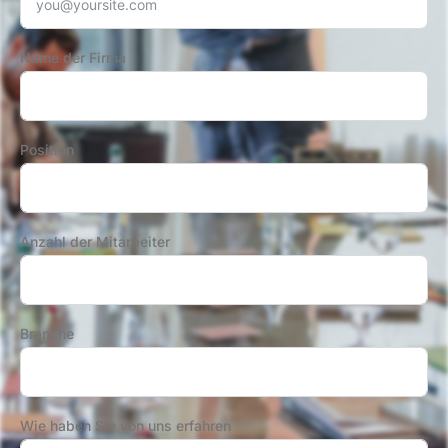
Name der Firma
Position
Anzahl der Mitarbeiter
Branche
Wie haben Sie von uns erfahren