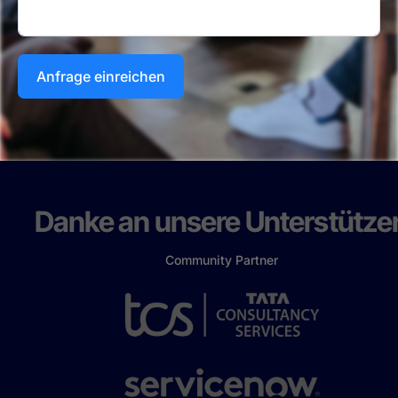
Anfrage einreichen
Danke an unsere Unterstützer
Community Partner