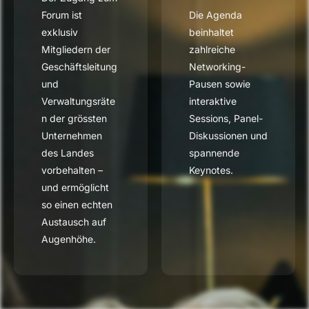
Forum ist
Die Agenda
exklusiv
beinhaltet
Mitgliedern der
zahlreiche
Geschäftsleitung
Networking-
und
Pausen sowie
Verwaltungsräte
interaktive
n der grössten
Sessions, Panel-
Unternehmen
Diskussionen und
des Landes
spannende
vorbehalten –
Keynotes.
und ermöglicht
so einen echten
Austausch auf
Augenhöhe.