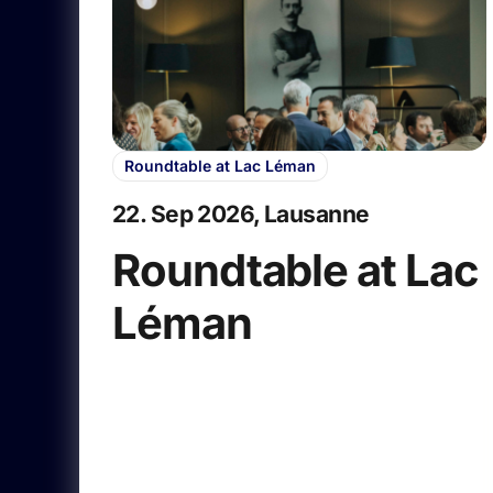
Roundtable at Lac Léman
22. Sep 2026, Lausanne
Roundtable at Lac
Léman