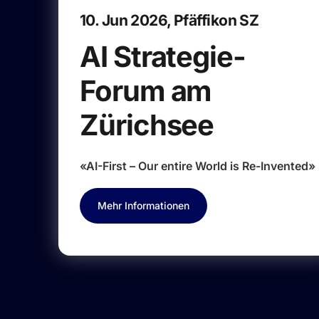
10. Jun 2026, Pfäffikon SZ
AI Strategie-
Forum am
Zürichsee
«AI-First – Our entire World is Re-Invented»
Mehr Informationen