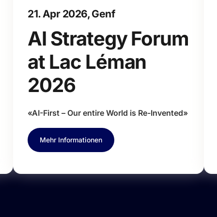
21. Apr 2026, Genf
AI Strategy Forum
at Lac Léman
2026
«AI-First – Our entire World is Re-Invented»
Mehr Informationen