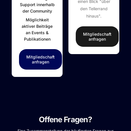
einen Blick "über
Support innerhalb
den Tellerrand
der Community
hinaus".
Möglichkeit
aktiver Beiträge
an Events &
Mitgliedschaft
Publikationen
anfragen
Mitgliedschaft
anfragen
Offene Fragen?
Eine Zusammenstellung der häufigsten Fragen zur