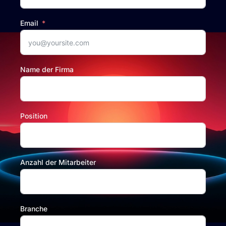
Email
Name der Firma
Position
Anzahl der Mitarbeiter
Branche