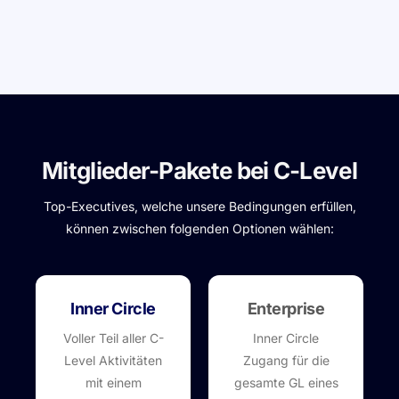
Mitglieder-Pakete bei C-Level
Top-Executives, welche unsere Bedingungen erfüllen,
können zwischen folgenden Optionen wählen:
Inner Circle
Enterprise
Voller Teil aller C-
Inner Circle
Level Aktivitäten
Zugang für die
mit einem
gesamte GL eines